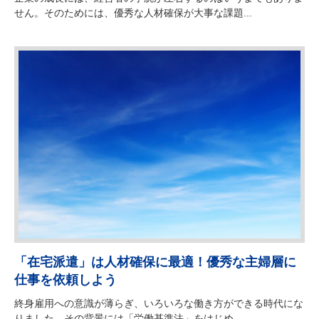
せん。そのためには、優秀な人材確保が大事な課題...
「在宅派遣」は人材確保に最適！優秀な主婦層に
仕事を依頼しよう
終身雇用への意識が薄らぎ、いろいろな働き方ができる時代にな
りました。その背景には「労働基準法」をはじめ、...