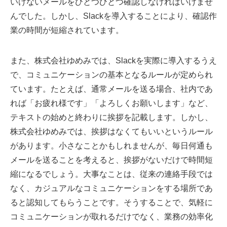
いけないメールをひとつひとつ確認しなければいけませ
んでした。しかし、Slackを導入することにより、確認作
業の時間が短縮されています。
また、株式会社ゆめみでは、Slackを実際に導入するうえ
で、コミュニケーションの基本となるルールが定められ
ています。たとえば、通常メールを送る場合、社内であ
れば「お疲れ様です」「よろしくお願いします」など、
テキストの始めと終わりに挨拶を記載します。しかし、
株式会社ゆめみでは、挨拶はなくてもいいというルール
があります。小さなことかもしれませんが、毎日何通も
メールを送ることを考えると、挨拶がないだけで時間短
縮になるでしょう。大事なことは、従来の連絡手段では
なく、カジュアルなコミュニケーションをする場所であ
ると認知してもらうことです。そうすることで、気軽に
コミュニケーションが取れるだけでなく、業務の効率化