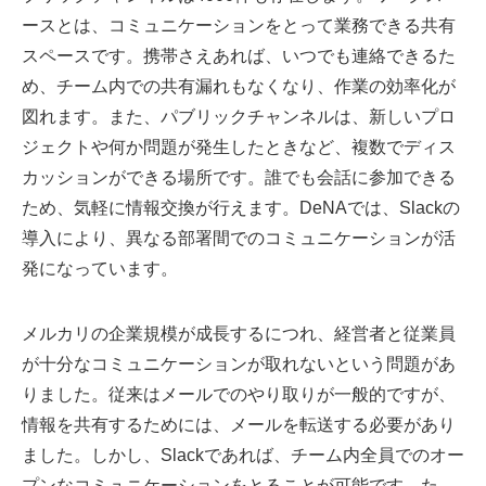
ースとは、コミュニケーションをとって業務できる共有
スペースです。携帯さえあれば、いつでも連絡できるた
め、チーム内での共有漏れもなくなり、作業の効率化が
図れます。また、パブリックチャンネルは、新しいプロ
ジェクトや何か問題が発生したときなど、複数でディス
カッションができる場所です。誰でも会話に参加できる
ため、気軽に情報交換が行えます。DeNAでは、Slackの
導入により、異なる部署間でのコミュニケーションが活
発になっています。
メルカリの企業規模が成長するにつれ、経営者と従業員
が十分なコミュニケーションが取れないという問題があ
りました。従来はメールでのやり取りが一般的ですが、
情報を共有するためには、メールを転送する必要があり
ました。しかし、Slackであれば、チーム内全員でのオー
プンなコミュニケーションをとることが可能です。た