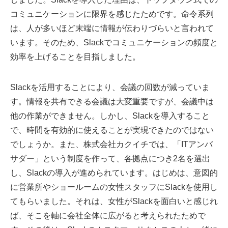
コミュニケーションに限界を感じたためです。命令系列
は、人が多いほど末端に情報が伝わりづらいと言われて
います。そのため、Slackでコミュニケーションの頻度と
効率を上げることを目指しました。
Slackを活用することにより、会議の回数が減っていま
す。情報を共有できる会議は大変重要ですが、会議中は
他の作業ができません。しかし、Slackを導入すること
で、時間を有効的に使えることが実現できたのではない
でしょうか。また、株式会社カクイチでは、「ITアンバ
サダー」という制度を作って、各拠点につき2名を選出
し、Slackの導入が進められています。はじめは、意図的
に営業所やショールームの女性スタッフにSlackを使用し
てもらいました。それは、女性がSlackを面白いと感じれ
ば、そこを軸に会社全体に広がると考えられたためで