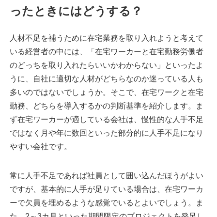
ったときにはどうする？
人材不足を補うために在宅業務を取り入れようと考えて
いる経営者の中には、「在宅ワーカーと在宅勤務労働者
のどっちを取り入れたらいいかわからない」といったよ
うに、自社に適切な人材がどちらなのか迷っている人も
多いのではないでしょうか。そこで、在宅ワークと在宅
勤務、どちらを導入するかの判断基準を紹介します。ま
ず在宅ワーカーが適している会社は、慢性的な人手不足
ではなく月や年に数回といった部分的に人手不足になり
やすい会社です。
常に人手不足であれば社員として囲い込んだほうがよい
ですが、基本的に人手が足りている場合は、在宅ワーカ
ーで欠員を埋めるような感覚でいるとよいでしょう。ま
た、2～3カ月といった期間限定のプロジェクトを発足し