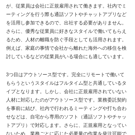
が、従業員は会社に正規雇用されて働きます。社内でミ
ーティングを行う際も通話ソフトやチャットアプリなど
を活用し参加できるので、出社する必要がありません。
さらに、優秀な従業員に好きなスタイルで働いてもらえ
るため、人材の離職を防ぐ手段としても活用されます。
例えば、家庭の事情で会社から離れた海外への移住を検
討しているなどの従業員がいる場合にも適しています。
3つ目はアウトソース型です。完全にリモートで働いて
もらうというスタイルはフルタイム型と共通しているタ
イプとなります。しかし、会社に正規雇用されていない
人材に対応したのがアウトソース型です。業務委託契約
を事前に結び、社内で行われるミーティングや打ち合わ
せなどは、自宅から専用のソフト（通話ソフトやチャッ
トアプリ）で対応します。さらに、正規雇用となってい
ないため、業務ごとに応じた必要量の作業を発注可能で